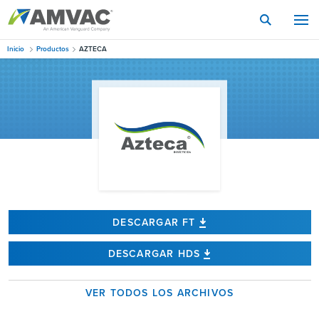
Skip
to
main
content
Inicio
Productos
AZTECA
DESCARGAR FT
DESCARGAR HDS
VER TODOS LOS ARCHIVOS